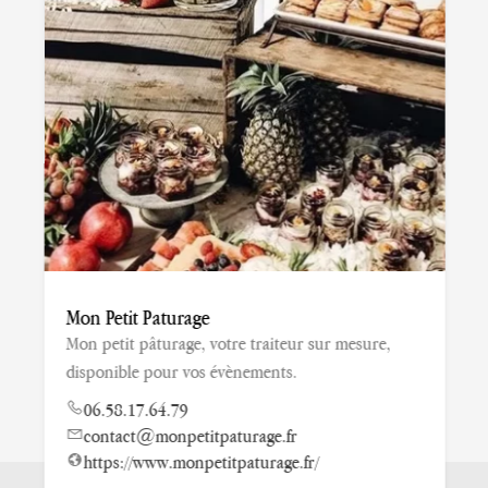
Mon Petit Paturage
Mon petit pâturage, votre traiteur sur mesure,
disponible pour vos évènements.
06.58.17.64.79
contact@monpetitpaturage.fr
https://www.monpetitpaturage.fr/