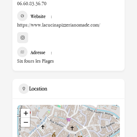
06.60.83.36.70
Website
https://www.lacucinapizzerianomade.com/
Adresse
Six fours les Plages
Location
+
−