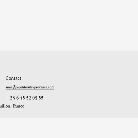
Contact
anna@lepetitroulet-provence.com
+33 6 45 52 03 55
aillon. France