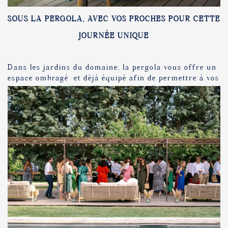
SOUS LA PERGOLA, AVEC VOS PROCHES POUR CETTE
JOURNÉE UNIQUE
UN MOMENT SUSPENDU AU COEUR DE LA PROVENCE
Dans les jardins du domaine, la pergola vous offre un
espace ombragé et déjà équipé afin de permettre à vos
prestataires de s’installer pour le cocktail.