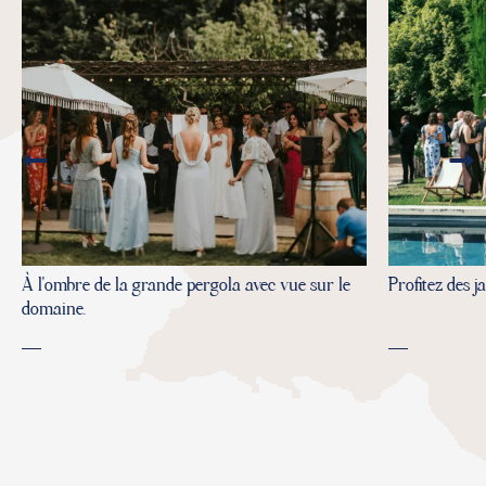
À l’ombre de la grande pergola avec vue sur le
Profitez des j
domaine.
VOIR LA PERGOLA
VOIR LA PISCINE
DES ESPACES UNIQUES