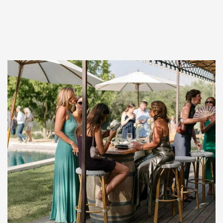
VOTRE COCKTAIL AU COEUR DU DOMAINE DU PETIT ROULET