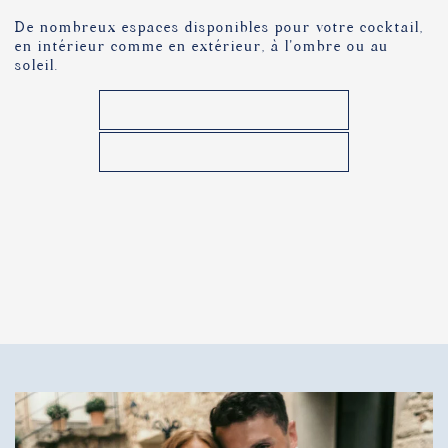
DE MULTIPLES OPTIONS
De nombreux espaces disponibles pour votre cocktail,
en intérieur comme en extérieur, à l’ombre ou au
soleil.
POURSUIVRE VERS LE DÎNER
VOIR TOUS LES ESPACES