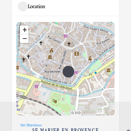
Location
+
−
Get Directions
SE MARIER EN PROVENCE