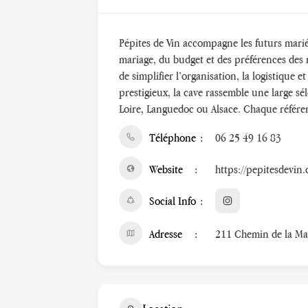
Pépites de Vin accompagne les futurs marié
mariage, du budget et des préférences des m
de simplifier l’organisation, la logistique 
prestigieux, la cave rassemble une large s
Loire, Languedoc ou Alsace. Chaque référen
Téléphone
06 25 49 16 83
Website
https://pepitesdevin
Social Info
Adresse
211 Chemin de la Mad