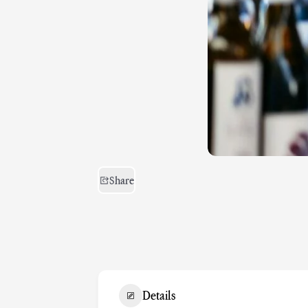
Share
Details