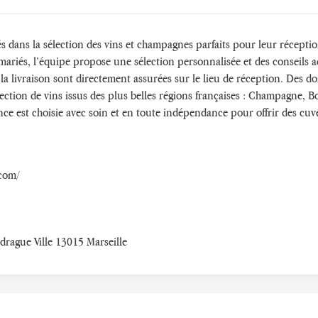
s dans la sélection des vins et champagnes parfaits pour leur récept
ariés, l’équipe propose une sélection personnalisée et des conseils ad
et la livraison sont directement assurées sur le lieu de réception. Des 
élection de vins issus des plus belles régions françaises : Champagne,
ce est choisie avec soin et en toute indépendance pour offrir des cu
.com/
rague Ville 13015 Marseille