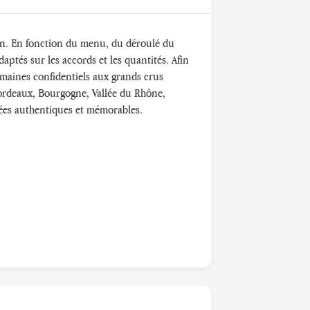
ion. En fonction du menu, du déroulé du
aptés sur les accords et les quantités. Afin
domaines confidentiels aux grands crus
 Bordeaux, Bourgogne, Vallée du Rhône,
vées authentiques et mémorables.