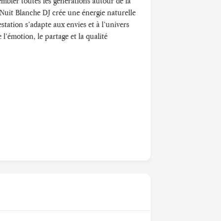
mbler toutes les générations autour de la
 Nuit Blanche DJ crée une énergie naturelle
station s’adapte aux envies et à l’univers
 l’émotion, le partage et la qualité