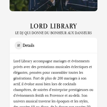
LORD LIBRARY
LE DJ QUI DONNE DU BONHEUR AUX DANSEURS
Details
Lord Library accompagne mariages et événements
privés avec des prestations musicales éclectiques et
élégantes, pensées pour rassembler toutes les
générations. Fort de plus de 200 mariages à son
actif, il évolue aussi bien lors de cocktails
champêtres, de soirées d’entreprise prestigieuses ou
d’événements festifs en Provence et au-delà. Son
univers musical traverse les époques et les styles,
des années 60 au disco, de la dance aux années 80