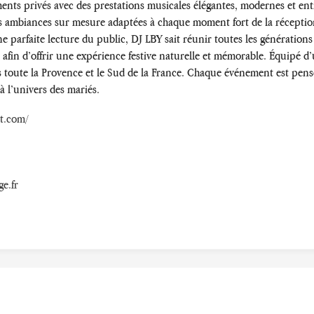
nts privés avec des prestations musicales élégantes, modernes et en
 des ambiances sur mesure adaptées à chaque moment fort de la réceptio
parfaite lecture du public, DJ LBY sait réunir toutes les générations
ion afin d’offrir une expérience festive naturelle et mémorable. Équipé d
s toute la Provence et le Sud de la France. Chaque événement est p
à l’univers des mariés.
t.com/
e.fr