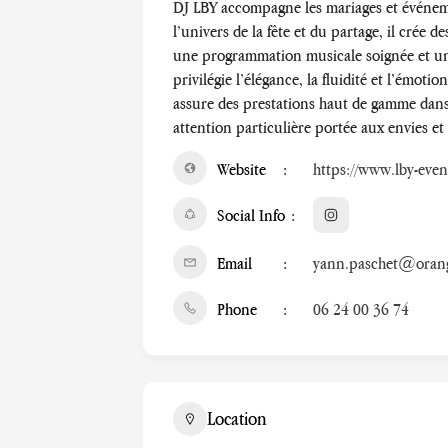
DJ LBY accompagne les mariages et événeme
l’univers de la fête et du partage, il crée
une programmation musicale soignée et une 
privilégie l’élégance, la fluidité et l’émot
assure des prestations haut de gamme dan
attention particulière portée aux envies et 
Website
https://www.lby-even
Social Info
Email
yann.paschet@orang
Phone
06 24 00 36 74
Location